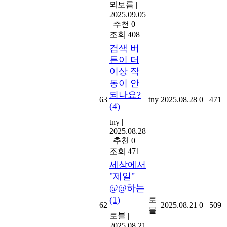
뫼보름
|
2025.09.05
|
추천 0
|
조회 408
검색 버
튼이 더
이상 작
동이 안
되나요?
63
tny
2025.08.28
0
471
(4)
tny
|
2025.08.28
|
추천 0
|
조회 471
세상에서
"제일"
@@하는
(1)
로
62
2025.08.21
0
509
블
로블
|
2025.08.21