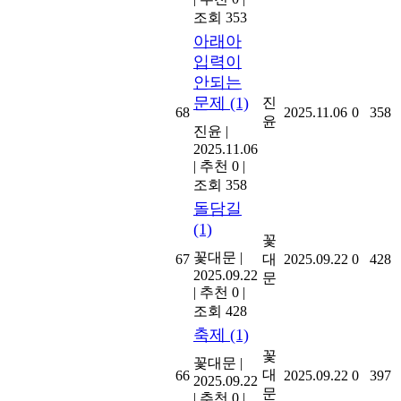
조회 353
아래아
입력이
안되는
문제
(1)
진
68
2025.11.06
0
358
윤
진윤
|
2025.11.06
|
추천 0
|
조회 358
돌담길
(1)
꽃
꽃대문
|
67
대
2025.09.22
0
428
2025.09.22
문
|
추천 0
|
조회 428
축제
(1)
꽃
꽃대문
|
대
66
2025.09.22
0
397
2025.09.22
문
|
추천 0
|