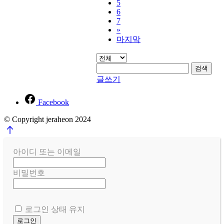
5
6
7
»
마지막
검색
글쓰기
Facebook
© Copyright jeraheon 2024
아이디 또는 이메일
비밀번호
로그인 상태 유지