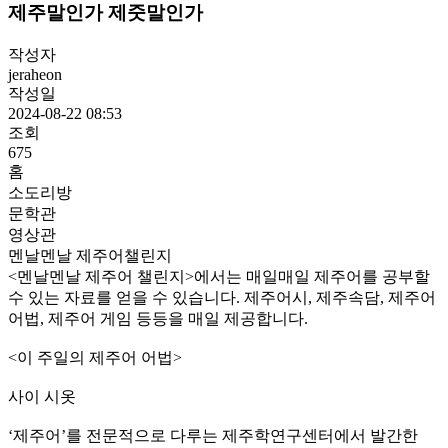
제주말인가 제줏말인가
작성자
jeraheon
작성일
2024-08-22 08:53
조회
675
홈
소도리방
문학관
영상관
멘날멘날 제주어챌린지
<멘날멘날 제주어 챌린지>에서는 매일매일 제주어를 공부할
수 있는 자료를 얻을 수 있습니다. 제주어시, 제주속담, 제주어
어법, 제주어 게임 등등을 매일 제공합니다.
<이 주일의 제주어 어법>
사이 시옷
‘제주어’를 전문적으로 다루는 제주학연구센터에서 발간한