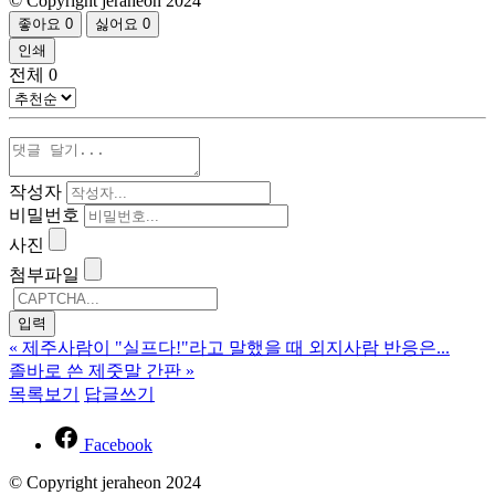
© Copyright jeraheon 2024
좋아요
0
싫어요
0
인쇄
전체
0
작성자
비밀번호
사진
첨부파일
«
제주사람이 "실프다!"라고 말했을 때 외지사람 반응은...
졸바로 쓴 제줏말 간판
»
목록보기
답글쓰기
Facebook
© Copyright jeraheon 2024